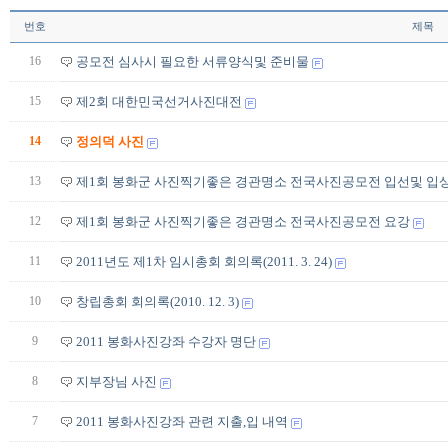
번호
제목
16
공모전 심사시 필요한 서류양식및 준비물
15
제2회 대한민국선거사진대전
14
정의덕 사진
13
제1회 봉화군 사진찍기좋은 경관명소 전국사진공모전 입선및 입
12
제1회 봉화군 사진찍기좋은 경관명소 전국사진공모전 요강
11
2011년도 제1차 임시총회 회의록(2011. 3. 24)
10
창립총회 회의록(2010. 12. 3)
9
2011 봉화사진강좌 수강자 명단
8
지부장님 사진
7
2011 봉화사진강좌 관련 지출,입 내역