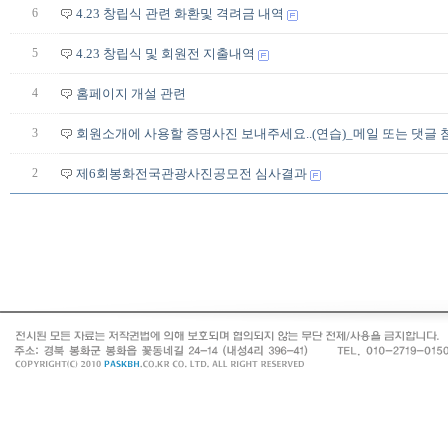
6
4.23 창립식 관련 화환및 격려금 내역
5
4.23 창립식 및 회원전 지출내역
4
홈페이지 개설 관련
3
회원소개에 사용할 증명사진 보내주세요..(연습)_메일 또는 댓글 
2
제6회봉화전국관광사진공모전 심사결과