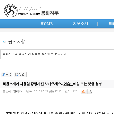
HOME
|
지부소개
|
갤
. 봉화지부의 중요한 사항등을 공지하는 곳입니다.
회원소개에 사용할 증명사진 보내주세요..(연습)_메일 또는 댓글 첨부
글쓴이 :
관리자
날짜 :
2010-05-21 (금) 22:12
조회 :
920
홈페이지 회원소개란에 게시할 증명사진 또는 일반 개인
사진을 보내