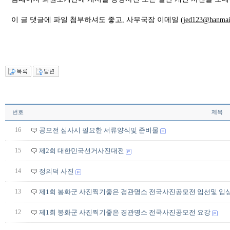
이 글 댓글에 파일 첨부하셔도 좋고, 사무국장 이메일 (
jed123@hanmail
번호
제목
16
공모전 심사시 필요한 서류양식및 준비물
15
제2회 대한민국선거사진대전
14
정의덕 사진
13
제1회 봉화군 사진찍기좋은 경관명소 전국사진공모전 입선및 입
12
제1회 봉화군 사진찍기좋은 경관명소 전국사진공모전 요강