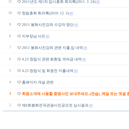
11
2011년도 제1차 임시총회 회의록(2011. 3. 24)
10
창립총회 회의록(2010. 12. 3)
9
2011 봉화사진강좌 수강자 명단
8
지부장님 사진
7
2011 봉화사진강좌 관련 지출,입 내역
6
4.23 창립식 관련 화환및 격려금 내역
5
4.23 창립식 및 회원전 지출내역
4
홈페이지 개설 관련
3
회원소개에 사용할 증명사진 보내주세요..(연습)_메일 또는 댓글 
2
제6회봉화전국관광사진공모전 심사결과