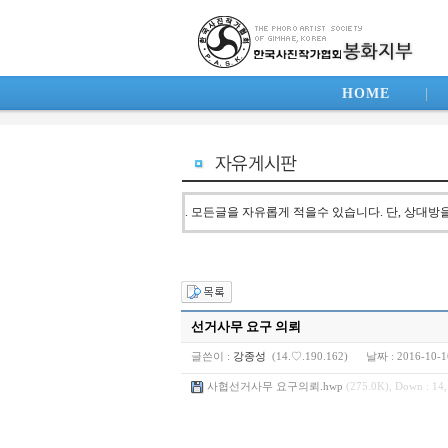
HOME
|
. 모든글을 자유롭게 적을수 있습니다. 단, 상대
선거사무 요구 의뢰
글쓴이 :
강종성
(14.♡.190.162)
날짜 :
2016-10-1
사협선거사무 요구의뢰.hwp
(275.0K), Down : 14,