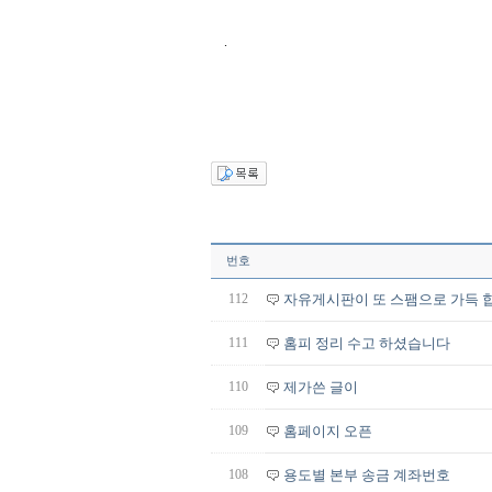
.
번호
112
자유게시판이 또 스팸으로 가득 합
111
홈피 정리 수고 하셨습니다
110
제가쓴 글이
109
홈페이지 오픈
108
용도별 본부 송금 계좌번호