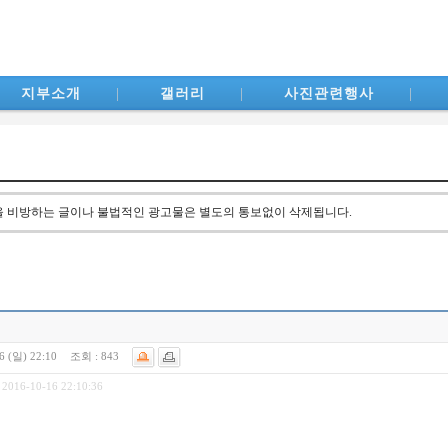
지부소개
|
갤러리
|
사진관련행사
|
방을 비방하는 글이나 불법적인 광고물은 별도의 통보없이 삭제됩니다.
6 (일) 22:10
조회 :
843
 2016-10-16 22:10:36