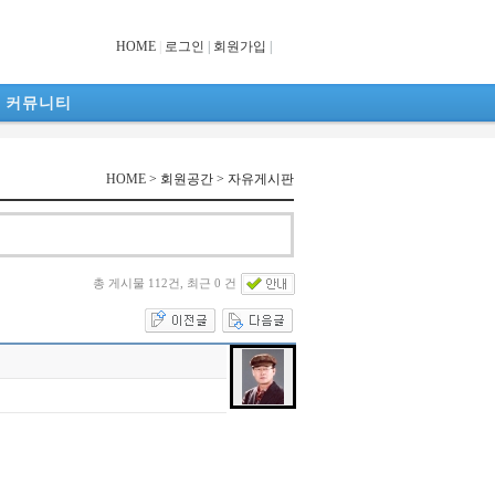
HOME
|
로그인
|
회원가입
|
커뮤니티
HOME
> 회원공간 > 자유게시판
총 게시물 112건, 최근 0 건