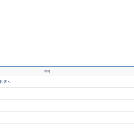
제목
니다..