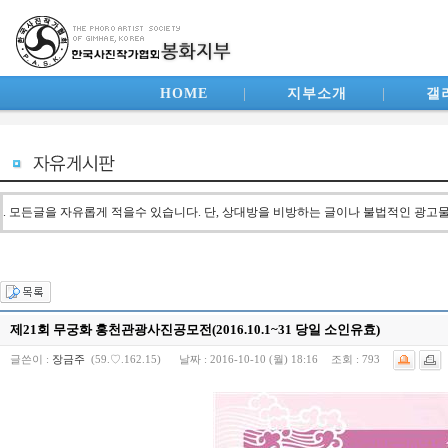
HOME
|
지부소개
|
갤
. 모든글을 자유롭게 적을수 있습니다. 단, 상대방을 비방하는 글이나 불법적인 광고
제21회 무궁화 홍천관광사진공모전(2016.10.1~31 당일 소인유효)
글쓴이 :
장금주
(59.♡.162.15)
날짜 :
2016-10-10 (월) 18:16
조회 :
793