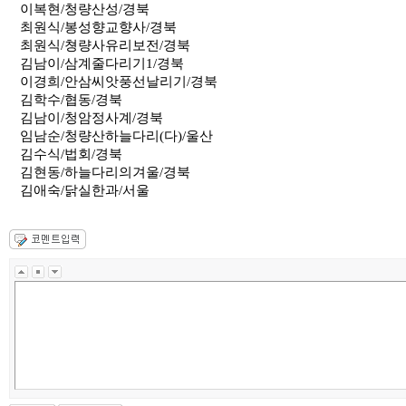
이복현/청량산성/경북
최원식/봉성향교향사/경북
최원식/쳥량사유리보전/경북
김남이/삼계줄다리기1/경북
이경희/안삼씨앗풍선날리기/경북
김학수/협동/경북
김남이/청암정사계/경북
임남순/청량산하늘다리(다)/울산
김수식/법회/경북
김현동/하늘다리의겨울/경북
김애숙/닭실한과/서울