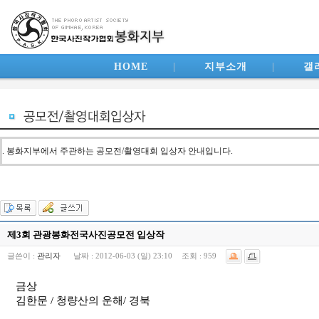
HOME
|
지부소개
|
갤
. 봉화지부에서 주관하는 공모전/촬영대회 입상자 안내입니다.
제3회 관광봉화전국사진공모전 입상작
글쓴이 :
관리자
날짜 :
2012-06-03 (일) 23:10
조회 :
959
금상
김한문 / 청량산의 운해/ 경북