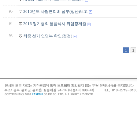
95
2016년도 사협연회비 납부(정산)보고
94
2016 정기총회 불참석시 위임장제출
93
최종 선거 인명부 확인(점검)
1
2