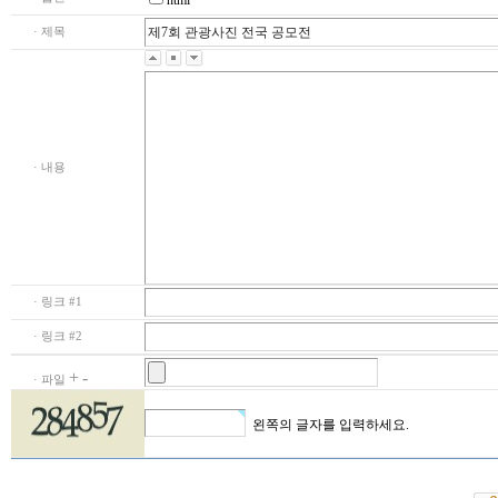
html
· 제목
· 내용
· 링크 #1
· 링크 #2
+
-
· 파일
왼쪽의 글자를 입력하세요.