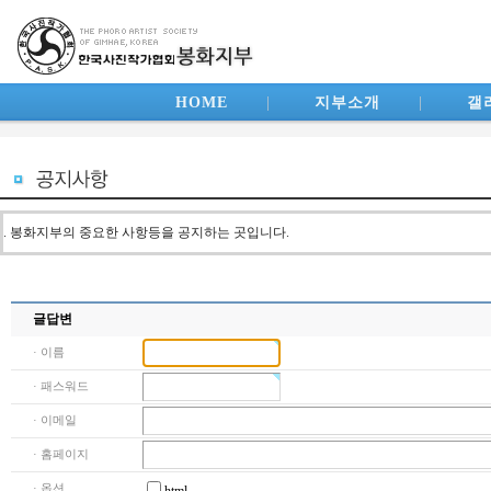
HOME
|
지부소개
|
갤
. 봉화지부의 중요한 사항등을 공지하는 곳입니다.
글답변
· 이름
· 패스워드
· 이메일
· 홈페이지
· 옵션