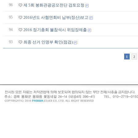
96
제 5회 봉화관광공모전단 검토요청
95
2016년도 사협연회비 납부(정산)보고
94
2016 정기총회 불참석시 위임장제출
93
최종 선거 인명부 확인(점검)
1
2