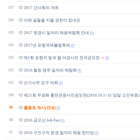
107
2017 간사회의 개최
106
아래 글들을 지울 권한이 없네요
105
2017 문경시 일자리 채용박람회 안내
104
2017년 포항국제불빛축제
103
제1회 포항의 빛과 철 야경사진 전국공모전
+1
102
2016 힐링 영주 일자리 박람회
101
선거사무 요구 의뢰
100
제21회 무궁화 홍천관광사진공모전(2016.10.1~31 당일 소인유효)
99
출품표 게시(안내)
98
2016 금오산 Job Fair
97
2016 구인구직 문경 일자리 채용 한마당