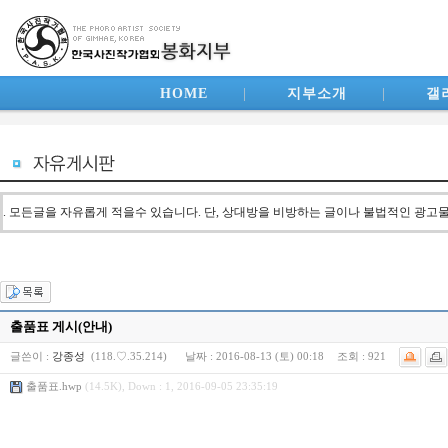
HOME
|
지부소개
|
갤
. 모든글을 자유롭게 적을수 있습니다. 단, 상대방을 비방하는 글이나 불법적인 광고
출품표 게시(안내)
글쓴이 :
강종성
(118.♡.35.214)
날짜 :
2016-08-13 (토) 00:18
조회 :
921
출품표.hwp
(14.5K), Down : 1, 2016-09-05 23:35:19